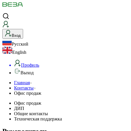
Вход
Русский
English
Профиль
Выход
Офис
Главная
Контакты
продаж
Офис продаж
Офис продаж
ДИП
Общие контакты
Техническая поддержка