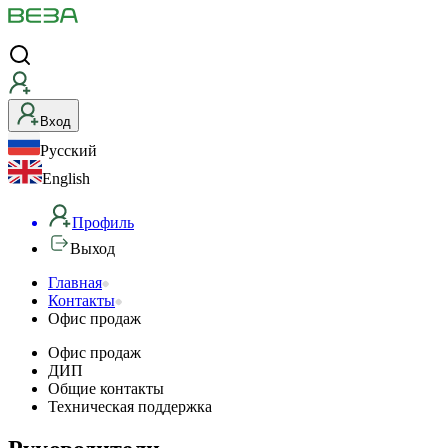
Вход
Русский
English
Профиль
Выход
Офис
Главная
Контакты
продаж
Офис продаж
Офис продаж
ДИП
Общие контакты
Техническая поддержка