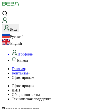
Вход
Русский
English
Профиль
Выход
Офис
Главная
Контакты
продаж
Офис продаж
Офис продаж
ДИП
Общие контакты
Техническая поддержка