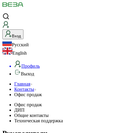
Вход
Русский
English
Профиль
Выход
Офис
Главная
Контакты
продаж
Офис продаж
Офис продаж
ДИП
Общие контакты
Техническая поддержка