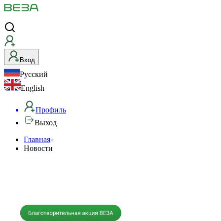
Вход
Русский
English
Профиль
Выход
Главная
Новости