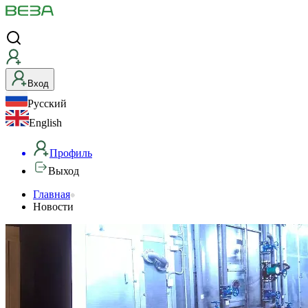
Вход
Русский
English
Профиль
Выход
Главная
Новости