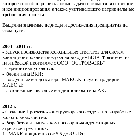
которое способно решить любые задачи в области вентиляции
и кондиционирования, а также учитывающего нетривиальные
требования проекта.
Выделим значимые периоды и достижения предприятия на
этом пути:
2003 - 2011 гг.
- Запуск производства холодильных агрегатов для систем
кондиционирования воздуха на заводе «ВЕЗА-Фрязино» по
партнёрской программе с ООО “ОСТРОВ-СКВ”.
- Серийно выпускаются:
- блоки типа ВКИ;
- воздушные конденсаторы МАВО.К и сухие градирни
МАВО.Д;
- автономные шкафные кондиционеры типа АК.
2012 г.
- Создание Проектно-конструкторского отдела по разработке
холодильных систем.
- Разработка и выпуск компрессорно-конденсаторных
агрегатов трех типов:
1. МАКК мощностью от 5,5 до 83 кВт;