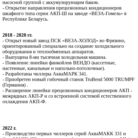
насосной группой с аккумулирующим баком.
- Открытие направления прецизионных кондиционеров
шкафного типа серии АКП-Ш на заводе «ВЕЗА-Гомель» в
Республике Беларусь.
2018 - 2020 гг.
- Открыт новый завод ПСК «ВЕЗА-ХОЛОД» во Фрязино,
ориентированный специально на создание холодильного
оборудования и теплообменных аппаратов.
- Выпущена 8-ми тысячная холодильная машина.
- Появление линейки фанкойлов ВЕНДО (кассетные,
настенные, канальные и напольно-потолочные).
- Разработаны чиллеры АкваМАРК 341.
- Приобретен новый гибочный станок TruBend 5000 TRUMPF
(Германия) .
- Расширение линейки прецизионных кондиционеров АКП -
межрядных АКП-Р и со встроенной системой естественного
охлаждения АКП-Ф.
2022 г.
- Производство первых чиллеров серий АкваМАКК 331 и