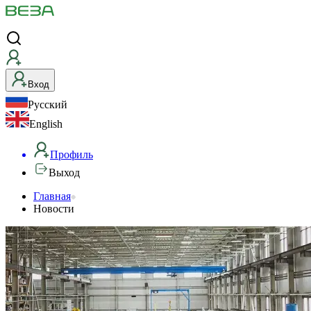
Вход
Русский
English
Профиль
Выход
Главная
Новости