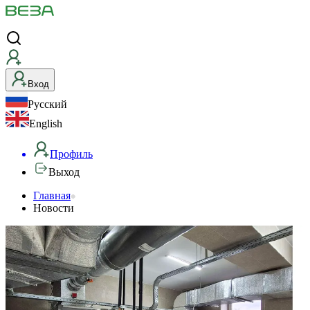
Вход
Русский
English
Профиль
Выход
Главная
Новости