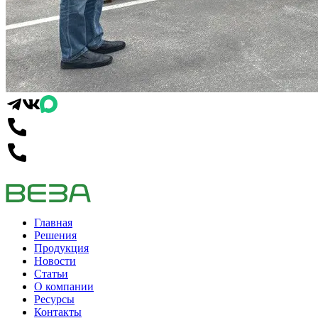
Главная
Решения
Продукция
Новости
Статьи
О компании
Ресурсы
Контакты