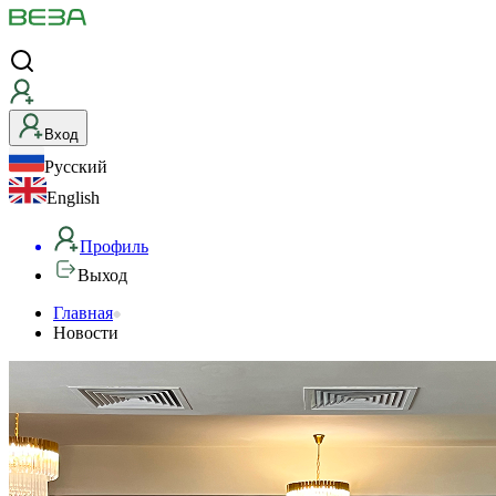
Вход
Русский
English
Профиль
Выход
Главная
Новости