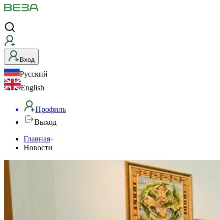
Вход
Русский
English
Профиль
Выход
Главная
Новости