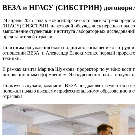
ВЕЗА и НГАСУ (СИБСТРИН) договорили
24 апреля 2025 года в Новосибирске состоялась встреча пред
(НГАСУ) СИБСТРИН, на которой обсуждались перспективы соз
выполнение студентами института лабораторных исследований 
представителей отрасли.
По итогам обсуждения было подписано соглашение о сотрудни
отношений ВЕЗА, и Александр Евдокименко, первый проректор
техники.
В рамках визита Марина Шумкова, проректор по учебно-воспит
инновационным оформлением. Экскурсия позволила получить п
Пользуясь случаем, компания ВЕЗА поздравляет студентов и в
положил начало высшему профессиональному образованию в ст
отраслях!