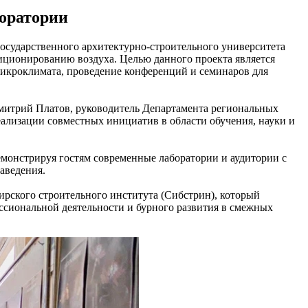
оратории
государственного архитектурно-строительного университета
ционированию воздуха. Целью данного проекта является
микроклимата, проведение конференций и семинаров для
митрий Платов, руководитель Департамента региональных
ализации совместных инициатив в области обучения, науки и
емонстрируя гостям современные лаборатории и аудитории с
аведения.
ирского строительного института (Сибстрин), который
ссиональной деятельности и бурного развития в смежных