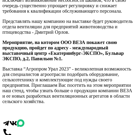
исключает возникновение несоосности шкивов, что в свою
очередь существенно упрощает регулировку и снижает
требования к квалификации обслуживающего персонала.
Представлять нашу компанию на выставке будет руководитель
отдела вентиляции для предприятий животноводства и
птицеводства - Дмитрий Орлов.
Мероприятие, на котором ООО ВЕЗА покажет свою
продукцию, пройдет по адресу - международный
выставочный центр «Екатеринбург-ЭКСПО», Бульвар
ЭКСПО, д.2, Павильон №1.
Выставка “Агропром Урал 2023” - великолепная возможность
для специалистов агроотрасли подобрать оборудование,
сельхозтехнику и комплектующие под нужды своего
предприятия. Приглашаем Вас посетить на этом мероприятии
наш стенд, чтобы узнать больше о продукции компании ВЕЗА
и ее новых разработках вентиляционных агрегатов в области
сельского хозяйства.