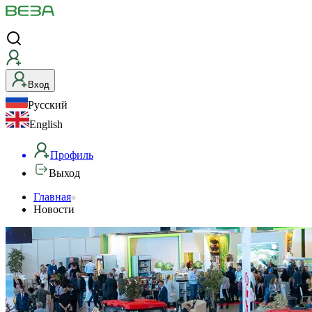
Вход
Русский
English
Профиль
Выход
Главная
Новости