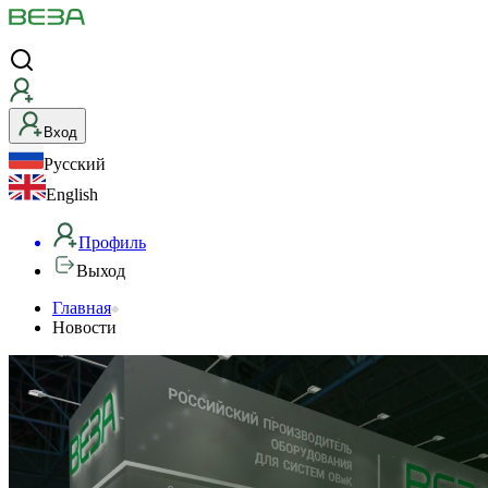
Вход
Русский
English
Профиль
Выход
Главная
Новости