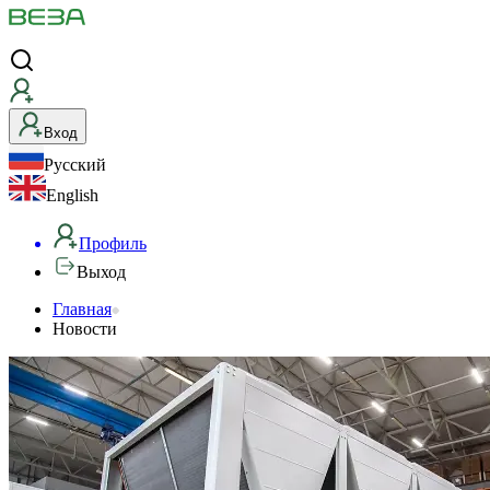
Вход
Русский
English
Профиль
Выход
Главная
Новости