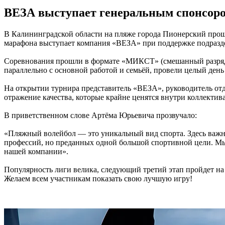
ВЕЗА выступает генеральным спонсоро
В Калининградской области на пляже города Пионерский прош
марафона выступает компания «ВЕЗА» при поддержке подразд
Соревнования прошли в формате «МИКСТ» (смешанный разряд) и
параллельно с основной работой и семьёй, провели целый день
На открытии турнира представитель «ВЕЗА», руководитель от
отражение качества, которые крайне ценятся внутри коллектив
В приветственном слове Артёма Юрьевича прозвучало:
«Пляжный волейбол — это уникальный вид спорта. Здесь важна
профессий, но преданных одной большой спортивной цели. Мы 
нашей компании».
Популярность лиги велика, следующий третий этап пройдет на
Желаем всем участникам показать свою лучшую игру!