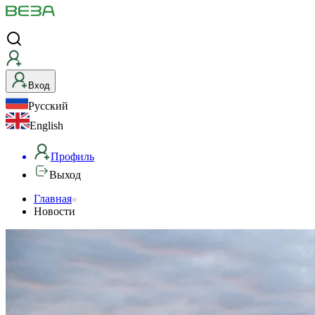
Вход
Русский
English
Профиль
Выход
Главная
Новости