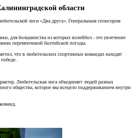
Калининградской области
любительской лиги «Два друга». Генеральным спонсором
ки, для большинства из которых волейбол - это увлечение
ловиях переменчивой балтийской погоды.
етил, что в любительских спортивных командах находят
 победе.
рактер. Любительская лига объединяет людей разных
вного общества, которое мы всецело поддерживанием внутри
команд.