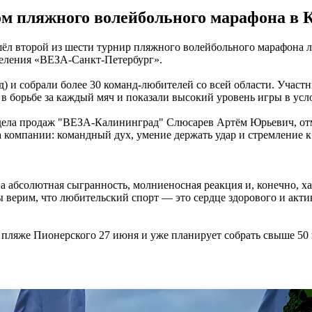
м пляжного волейбольного марафона в 
ёл второй из шести турнир пляжного волейбольного марафона 
еления «ВЕЗА-Санкт-Петербург».
 собрали более 30 команд-любителей со всей области. Участни
 в борьбе за каждый мяч и показали высокий уровень игры в ус
дела продаж "ВЕЗА-Калининград" Слюсарев Артём Юрьевич, отм
а компании: командный дух, умение держать удар и стремление к
 абсолютная сыгранность, молниеносная реакция и, конечно, ха
верим, что любительский спорт — это сердце здорового и акти
 пляже Пионерского 27 июня и уже планирует собрать свыше 50 