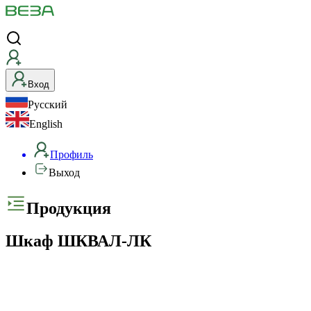
Вход
Русский
English
Профиль
Выход
Продукция
Шкаф ШКВАЛ-ЛК