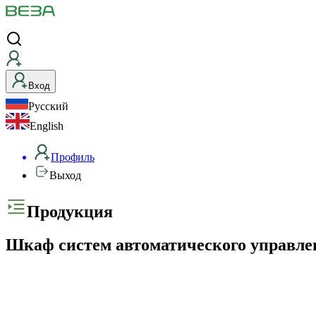
Вход
Русский
English
Профиль
Выход
Продукция
Шкаф систем автоматического управле