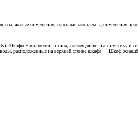
лексы, жилые помещения, торговые комплексы, помещения прои
К). Шкафы моноблочного типа, совмещающего автоматику и сил
е вводы, расположенные на верхней стенке шкафа. Шкаф оснащё