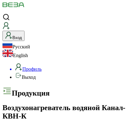
Вход
Русский
English
Профиль
Выход
Продукция
Воздухонагреватель водяной Канал-
КВН-К