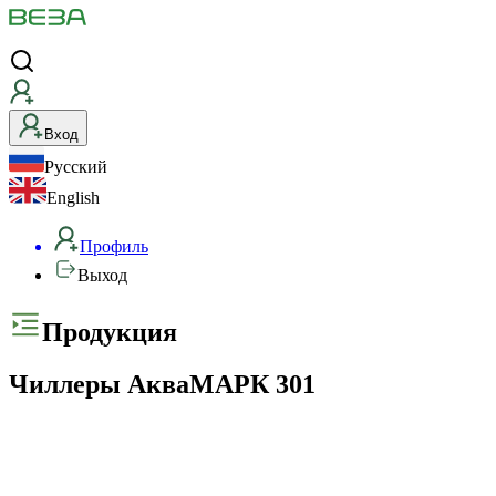
Вход
Русский
English
Профиль
Выход
Продукция
Чиллеры АкваМАРК 301