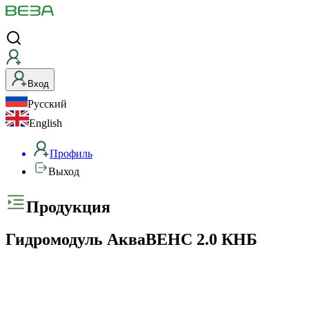
Вход
Русский
English
Профиль
Выход
Продукция
Гидромодуль АкваВЕНС 2.0 КНБ