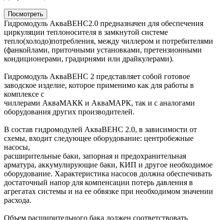
Посмотреть
Гидромодуль АкваВЕНС2.0 предназначен для обеспечения
циркуляции теплоносителя в замкнутой системе
тепло(холодо)потребления, между чиллером и потребителями
(фанкойлами, приточными установками, претензионными
кондиционерами, градирнями или драйкулерами).
Гидромодуль АкваВЕНС 2 представляет собой готовое
заводское изделие, которое применимо как для работы в
комплексе с
чиллерами АкваМАКК и АкваМАРК, так и с аналогами
оборудования других производителей.
В состав гидромодулей АкваВЕНС 2.0, в зависимости от
схемы, входит следующее оборудование: центробежные
насосы,
расширительные баки, запорная и предохранительная
арматура, аккумулирующие баки, КИП и другое необходимое
оборудование. Характеристика насосов должна обеспечивать
достаточный напор для компенсации потерь давления в
агрегатах системы и на ее обвязке при необходимом значении
расхода.
Объем расширительного бака должен соответствовать