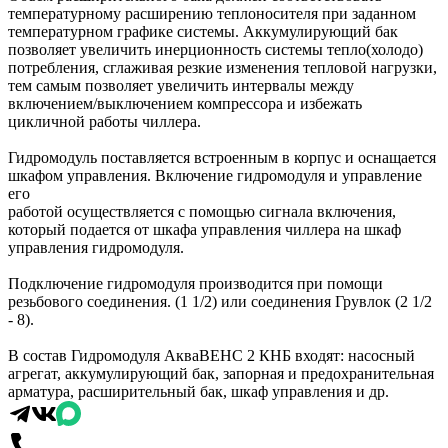
температурному расширению теплоносителя при заданном
температурном графике системы. Аккумулирующий бак
позволяет увеличить инерционность системы тепло(холодо)
потребления, сглаживая резкие изменения тепловой нагрузки,
тем самым позволяет увеличить интервалы между
включением/выключением компрессора и избежать
цикличной работы чиллера.
Гидромодуль поставляется встроенным в корпус и оснащается
шкафом управления. Включение гидромодуля и управление
его
работой осуществляется с помощью сигнала включения,
который подается от шкафа управления чиллера на шкаф
управления гидромодуля.
Подключение гидромодуля производится при помощи
резьбового соединения. (1 1/2) или соединения Грувлок (2 1/2
- 8).
В состав Гидромодуля АкваВЕНС 2 КНБ входят: насосный
агрегат, аккумулирующий бак, запорная и предохранительная
арматура, расширительный бак, шкаф управления и др.