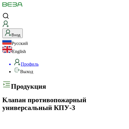
Вход
Русский
English
Профиль
Выход
Продукция
Клапан противопожарный
универсальный КПУ-3