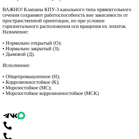
ВАЖНО! Клапаны КПУ-3 канального типа прямоугольного
сечения сохраняют работоспособность вне зависимости от
пространственной ориентации, но при условии
горизонтального расположения оси вращения их лопаток.
Назначение:
•
Нормально открытый (О);
•
Нормально закрытый (З);
•
Дымовой (Д).
Исполнение:
•
Общепромышленное (Н);
•
Коррозионностойкое (К);
•
Морозостойкое (МС);
•
Морозостойкое коррозионностойкое (МСК)