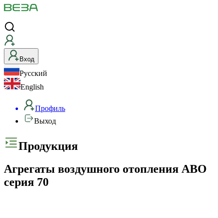
Вход
Русский
English
Профиль
Выход
Продукция
Агрегаты воздушного отопления АВО
серия 70