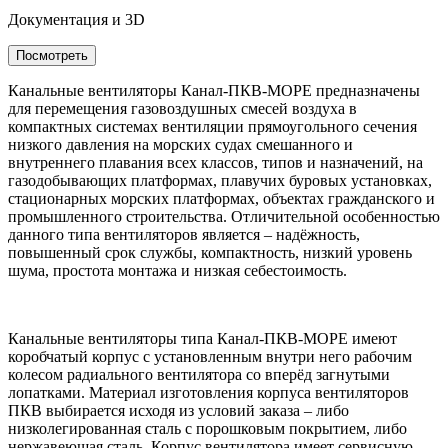
Документация и 3D
Посмотреть
Канальные вентиляторы Канал-ПКВ-МОРЕ
предназначены
для перемещения газовоздушных смесей воздуха в
компактных системах вентиляции прямоугольного сечения
низкого давления на морских судах смешанного и
внутреннего плавания всех классов, типов и назначений, на
газодобывающих платформах, плавучих буровых установках,
стационарных морских платформах, объектах гражданского и
промышленного строительства. Отличительной особенностью
данного типа вентиляторов является – надёжность,
повышенный срок службы, компактность, низкий уровень
шума, простота монтажа и низкая себестоимость.
Канальные вентиляторы типа Канал-ПКВ-МОРЕ имеют
коробчатый корпус с установленным внутри него рабочим
колесом радиального вентилятора со вперёд загнутыми
лопатками. Материал изготовления корпуса вентиляторов
ПКВ выбирается исходя из условий заказа – либо
низколегированная сталь с порошковым покрытием, либо
нержавеющая сталь. Корпус вентилятора имеет сервисную