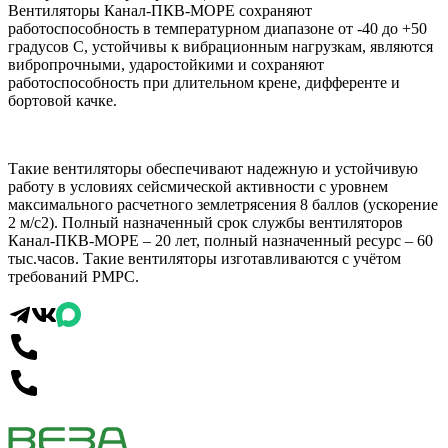
Вентиляторы Канал-ПКВ-МОРЕ сохраняют
работоспособность в температурном диапазоне от -40 до +50
градусов С, устойчивы к вибрационным нагрузкам, являются
вибропрочными, ударостойкими и сохраняют
работоспособность при длительном крене, дифференте и
бортовой качке.
Такие вентиляторы обеспечивают надежную и устойчивую
работу в условиях сейсмической активности с уровнем
максимального расчетного землетрясения 8 баллов (ускорение
2 м/с2). Полный назначенный срок службы вентиляторов
Канал-ПКВ-МОРЕ – 20 лет, полный назначенный ресурс – 60
тыс.часов. Такие вентиляторы изготавливаются с учётом
требований РМРС.