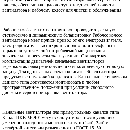
панель, обеспечивающую доступ к внутренней полости
вентилятора и рабочему колесу для чистки и обслуживания.
Рабочие колёса таких вентиляторов проходят отдельную
статическую и динамическую балансировку. Рабочее колесо
вентилятора имеет прямой привод от его электродвигателя,
электродвигатель – асинхронный одно- или трёхфазный
характеризуется малой потребляемой мощностью и
значительным ресурсом эксплуатации. Стандартная
комплектация двигателей канальных вентиляторов
термоконтактным реле обеспечивает комплексную тепловую
защиту. Для однофазных электродвигателей вентилятора
предусмотрен пусковой конденсатор. Канальные вентиляторы
данного типа допускается монтировать в любом
пространственном положении при условии свободного
доступа к сервисной крышке вентилятора.
Канальные вентиляторы для прямоугольных каналов типа
Канал-ПКВ-МОРЕ могут эксплуатироваться в условиях
умеренно холодного и морского климата 1-ой, 2-ой и
четвёртой категории размещения по ГОСТ 15150.