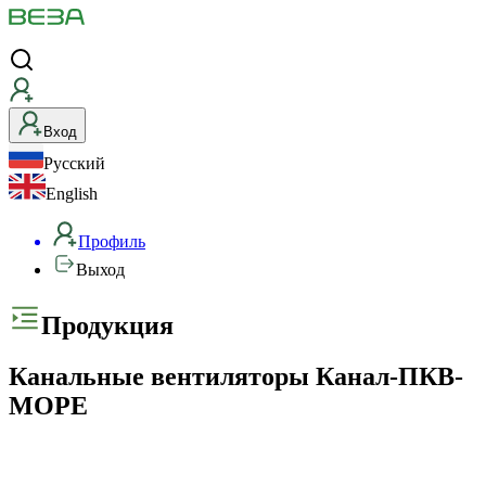
Вход
Русский
English
Профиль
Выход
Продукция
Канальные вентиляторы Канал-ПКВ-
МОРЕ