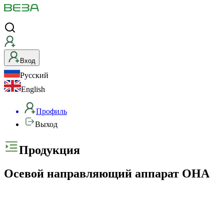
Вход
Русский
English
Профиль
Выход
Продукция
Осевой направляющий аппарат ОНА