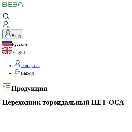
Вход
Русский
English
Профиль
Выход
Продукция
Переходник тороидальный ПЕТ-ОСА