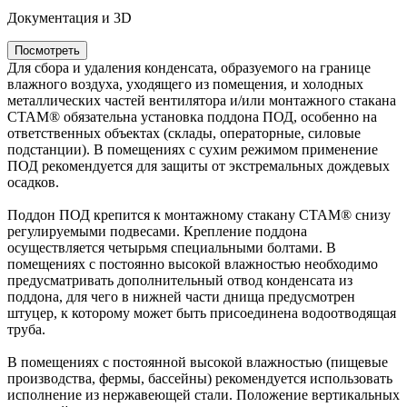
Документация и 3D
Посмотреть
Для сбора и удаления конденсата, образуемого на границе
влажного воздуха, уходящего из помещения, и холодных
металлических частей вентилятора и/или монтажного стакана
СТАМ® обязательна установка поддона ПОД, особенно на
ответственных объектах (склады, операторные, силовые
подстанции). В помещениях с сухим режимом применение
ПОД рекомендуется для защиты от экстремальных дождевых
осадков.
Поддон ПОД крепится к монтажному стакану СТАМ® снизу
регулируемыми подвесами. Крепление поддона
осуществляется четырьмя специальными болтами. В
помещениях с постоянно высокой влажностью необходимо
предусматривать дополнительный отвод конденсата из
поддона, для чего в нижней части днища предусмотрен
штуцер, к которому может быть присоединена водоотводящая
труба.
В помещениях с постоянной высокой влажностью (пищевые
производства, фермы, бассейны) рекомендуется использовать
исполнение из нержавеющей стали. Положение вертикальных