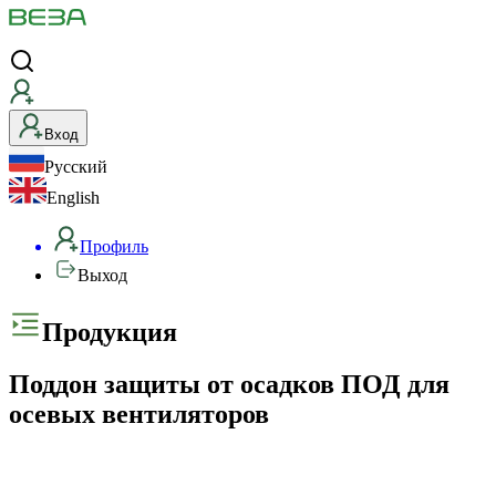
Вход
Русский
English
Профиль
Выход
Продукция
Поддон защиты от осадков ПОД для
осевых вентиляторов