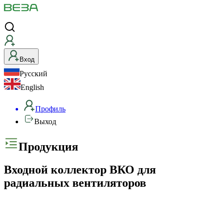
Вход
Русский
English
Профиль
Выход
Продукция
Входной коллектор ВКО для
радиальных вентиляторов