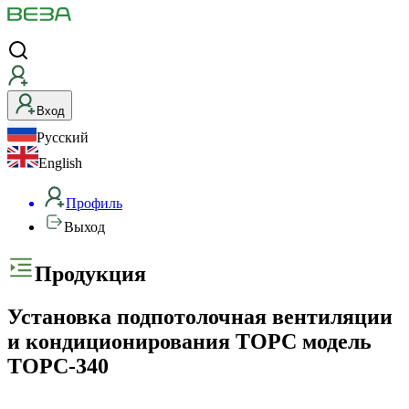
Вход
Русский
English
Профиль
Выход
Продукция
Установка подпотолочная вентиляции
и кондиционирования ТОРС модель
ТОРС-340