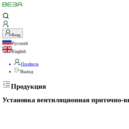
Вход
Русский
English
Профиль
Выход
Продукция
Установка вентиляционная приточно-